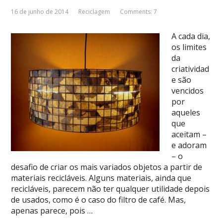
16 de junho de 2014
Reciclagem
Comments: 7
A cada dia,
os limites
da
criatividad
e são
vencidos
por
aqueles
que
aceitam –
e adoram
– o
desafio de criar os mais variados objetos a partir de
materiais recicláveis. Alguns materiais, ainda que
recicláveis, parecem não ter qualquer utilidade depois
de usados, como é o caso do filtro de café. Mas,
apenas parece, pois …