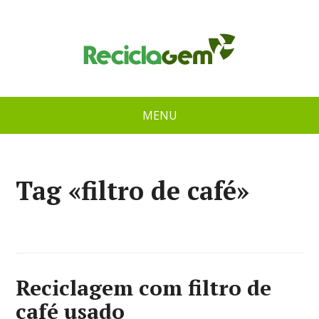
MENU
Tag «filtro de café»
Reciclagem com filtro de
café usado