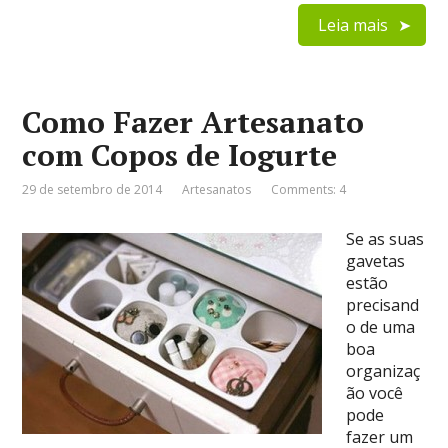
Leia mais
Como Fazer Artesanato
com Copos de Iogurte
29 de setembro de 2014
Artesanatos
Comments: 4
Se as suas
gavetas
estão
precisand
o de uma
boa
organizaç
ão você
pode
fazer um