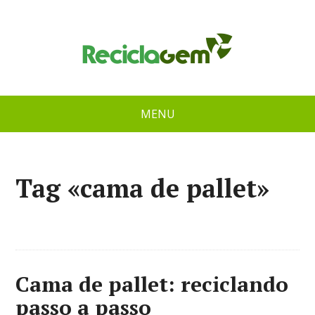
MENU
Tag «cama de pallet»
Cama de pallet: reciclando
passo a passo