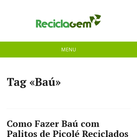
MENU
Tag «Baú»
Como Fazer Baú com
Palitos de Picolé Reciclados