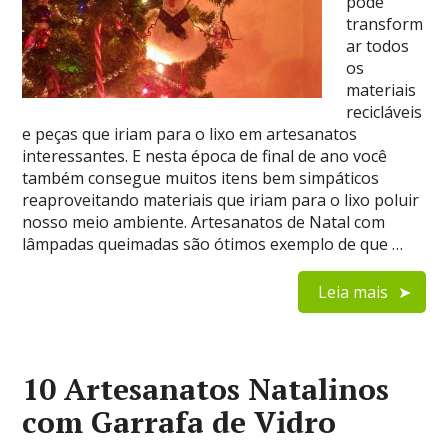
pode
transform
ar todos
os
materiais
recicláveis
e peças que iriam para o lixo em artesanatos
interessantes. E nesta época de final de ano você
também consegue muitos itens bem simpáticos
reaproveitando materiais que iriam para o lixo poluir
nosso meio ambiente. Artesanatos de Natal com
lâmpadas queimadas são ótimos exemplo de que …
Leia mais
10 Artesanatos Natalinos
com Garrafa de Vidro