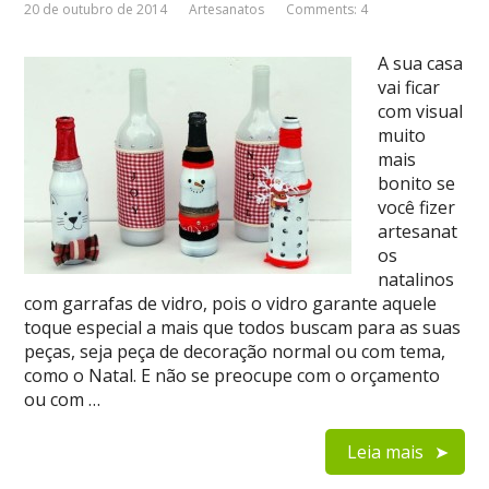
20 de outubro de 2014
Artesanatos
Comments: 4
A sua casa
vai ficar
com visual
muito
mais
bonito se
você fizer
artesanat
os
natalinos
com garrafas de vidro, pois o vidro garante aquele
toque especial a mais que todos buscam para as suas
peças, seja peça de decoração normal ou com tema,
como o Natal. E não se preocupe com o orçamento
ou com …
Leia mais