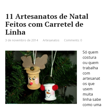
11 Artesanatos de Natal
Feitos com Carretel de
Linha
3 de novembro de 2014
Artesanatos
Comments: 0
Só quem
costura
ou quem
trabalha
com
artesanat
os que
usem
muita
linha sabe
como uma