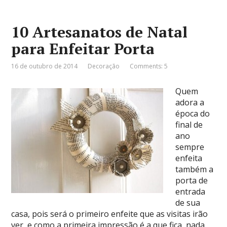
10 Artesanatos de Natal
para Enfeitar Porta
16 de outubro de 2014
Decoração
Comments: 5
Quem
adora a
época do
final de
ano
sempre
enfeita
também a
porta de
entrada
de sua
casa, pois será o primeiro enfeite que as visitas irão
ver, e como a primeira impressão é a que fica, nada