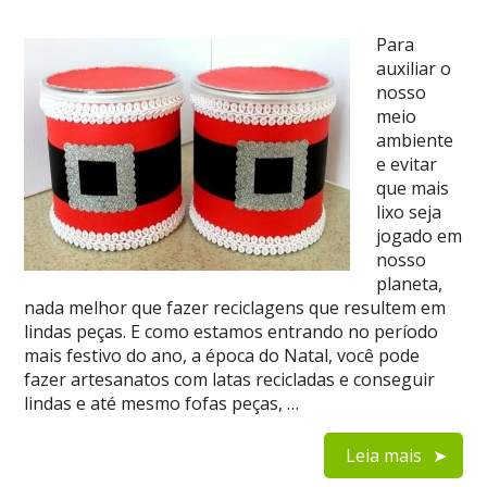
Para
auxiliar o
nosso
meio
ambiente
e evitar
que mais
lixo seja
jogado em
nosso
planeta,
nada melhor que fazer reciclagens que resultem em
lindas peças. E como estamos entrando no período
mais festivo do ano, a época do Natal, você pode
fazer artesanatos com latas recicladas e conseguir
lindas e até mesmo fofas peças, …
Leia mais